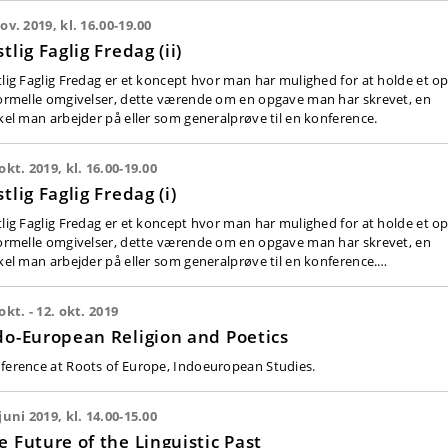
nov. 2019, kl. 16.00-19.00
tlig Faglig Fredag (ii)
tlig Faglig Fredag er et koncept hvor man har mulighed for at holde et o
formelle omgivelser, dette værende om en opgave man har skrevet, en
ikel man arbejder på eller som generalprøve til en konference.
 okt. 2019, kl. 16.00-19.00
stlig Faglig Fredag (i)
tlig Faglig Fredag er et koncept hvor man har mulighed for at holde et o
formelle omgivelser, dette værende om en opgave man har skrevet, en
ikel man arbejder på eller som generalprøve til en konference.…
okt. - 12. okt. 2019
do-European Religion and Poetics
ference at Roots of Europe, Indoeuropean Studies.
 juni 2019, kl. 14.00-15.00
e Future of the Linguistic Past