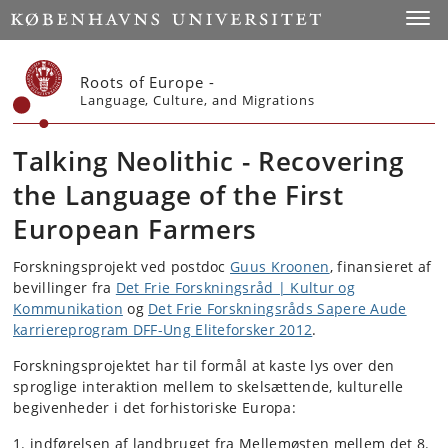
Start
Toggl
Roots of Europe -
Language, Culture, and Migrations
Talking Neolithic - Recovering
the Language of the First
European Farmers
Forskningsprojekt ved postdoc
Guus Kroonen
, finansieret af
bevillinger fra
Det Frie Forskningsråd | Kultur og
Kommunikation
og
Det Frie Forskningsråds Sapere Aude
karriereprogram DFF-Ung Eliteforsker 2012
.
Forskningsprojektet har til formål at kaste lys over den
sproglige interaktion mellem to skelsættende, kulturelle
begivenheder i det forhistoriske Europa:
indførelsen af landbruget fra Mellemøsten mellem det 8.