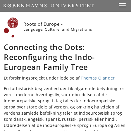
Start
Toggl
Roots of Europe -
Language, Culture, and Migrations
Connecting the Dots:
Reconfiguring the Indo-
European Family Tree
Et forskningsprojekt under ledelse af
Thomas Olander
En forhistorisk begivenhed der fik afgørende betydning for
vores moderne hverdagsliv, var udbredelsen af de
indoeuropæiske sprog. I dag tales der indoeuropæiske
sprog over store dele af verden, og omkring halvdelen af
verdens samlede befolkning taler et indoeuropæisk sprog
som dansk, engelsk, spansk, russisk, persisk eller hindi.
Udbredelsen af de indoeuropæiske sprog i Europa og Asien