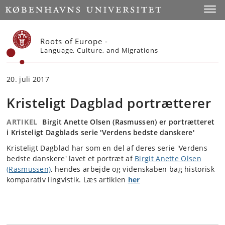
Start
Toggl
Roots of Europe -
Language, Culture, and Migrations
20. juli 2017
Kristeligt Dagblad portrætterer
ARTIKEL
Birgit Anette Olsen (Rasmussen) er portrætteret
i Kristeligt Dagblads serie 'Verdens bedste danskere'
Kristeligt Dagblad har som en del af deres serie 'Verdens
bedste danskere' lavet et portræt af
Birgit Anette Olsen
(Rasmussen)
, hendes arbejde og videnskaben bag historisk
komparativ lingvistik. Læs artiklen
her