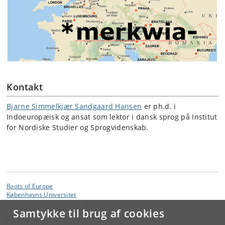
Kontakt
Bjarne Simmelkjær Sandgaard Hansen
er ph.d. i
Indoeuropæisk og ansat som lektor i dansk sprog på Institut
for Nordiske Studier og Sprogvidenskab.
Roots of Europe
Københavns Universitet
Emil Holms Kanal 2, 2300 København S
Samtykke til brug af cookies
Kontakt: