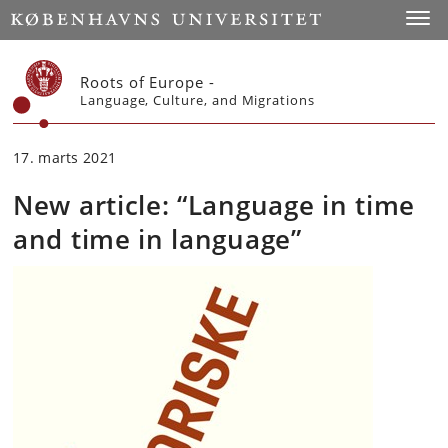
Start
Toggl
Roots of Europe -
Language, Culture, and Migrations
17. marts 2021
New article: “Language in time
and time in language”