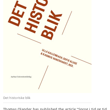
Det historiske blik
Thomas Olander has published the article “Sprog i tid og tid