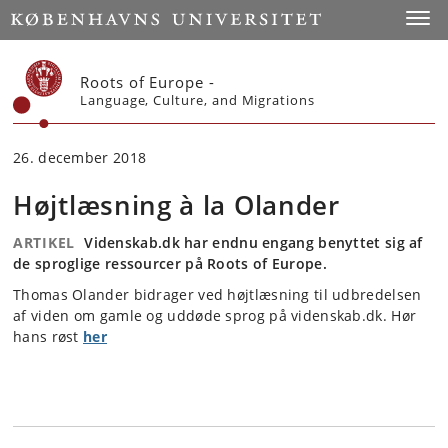
Start
Toggl
Roots of Europe -
Language, Culture, and Migrations
26. december 2018
Højtlæsning à la Olander
ARTIKEL
Videnskab.dk har endnu engang benyttet sig af
de sproglige ressourcer på Roots of Europe.
Thomas Olander bidrager ved højtlæsning til udbredelsen
af viden om gamle og uddøde sprog på videnskab.dk. Hør
hans røst
her