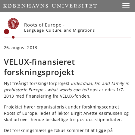
Start
Toggl
Roots of Europe -
Language, Culture, and Migrations
26. august 2013
VELUX-finansieret
forskningsprojekt
Nyt treårigt forskingsforprojekt
Individual, kin and family in
prehistoric Europe - what words can tell
opstartedes 1/7-
2013 med finansiering fra VELUX-fonden.
Projektet hører organisatorisk under forskningscentret
Roots of Europe, ledes af lektor Birgit Anette Rasmussen og
skal ud over hende beskæftige tre postdoc-stipendiater.
Det forskningsmæssige fokus kommer til at ligge på