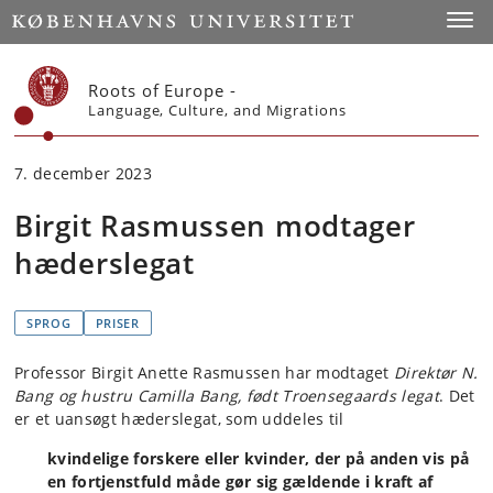
Start
Toggl
Roots of Europe -
Language, Culture, and Migrations
7. december 2023
Birgit Rasmussen modtager
hæderslegat
SPROG
PRISER
Professor Birgit Anette Rasmussen har modtaget
Direktør N.
Bang og hustru Camilla Bang, født Troensegaards legat
. Det
er et uansøgt hæderslegat, som uddeles til
kvindelige forskere eller kvinder, der på anden vis på
en fortjenstfuld måde gør sig gældende i kraft af