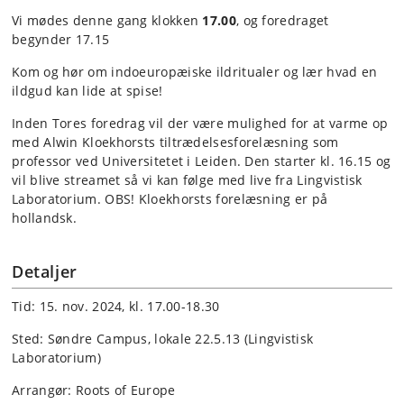
Vi mødes denne gang klokken
17.00
, og foredraget
begynder 17.15
Kom og hør om indoeuropæiske ildritualer og lær hvad en
ildgud kan lide at spise!
Inden Tores foredrag vil der være mulighed for at varme op
med Alwin Kloekhorsts tiltrædelsesforelæsning som
professor ved Universitetet i Leiden. Den starter kl. 16.15 og
vil blive streamet så vi kan følge med live fra Lingvistisk
Laboratorium. OBS! Kloekhorsts forelæsning er på
hollandsk.
Detaljer
Tid: 15. nov. 2024, kl. 17.00-18.30
Sted: Søndre Campus, lokale 22.5.13 (Lingvistisk
Laboratorium)
Arrangør: Roots of Europe