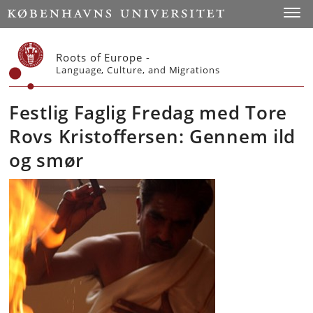
Start
Toggl
Roots of Europe -
Language, Culture, and Migrations
Festlig Faglig Fredag med Tore
Rovs Kristoffersen: Gennem ild
og smør