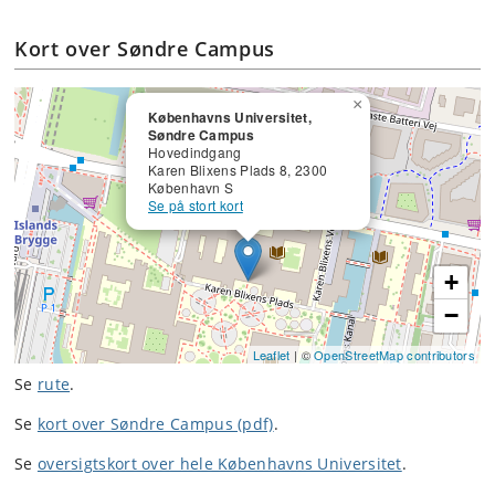
Kort over Søndre Campus
×
Københavns Universitet,
Søndre Campus
Hovedindgang
Karen Blixens Plads 8, 2300
København S
Se på stort kort
+
−
Leaflet
| ©
OpenStreetMap contributors
Se
rute
.
Se
kort over Søndre Campus (pdf)
.
Se
oversigtskort over hele Københavns Universitet
.