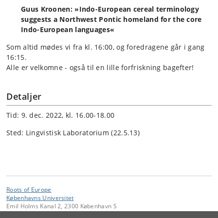
Guus Kroonen: »Indo-European cereal terminology
suggests a Northwest Pontic homeland for the core
Indo-European languages«
Som altid mødes vi fra kl. 16:00, og foredragene går i gang
16:15.
Alle er velkomne - også til en lille forfriskning bagefter!
Detaljer
Tid: 9. dec. 2022, kl. 16.00-18.00
Sted: Lingvistisk Laboratorium (22.5.13)
Roots of Europe
Københavns Universitet
Emil Holms Kanal 2, 2300 København S