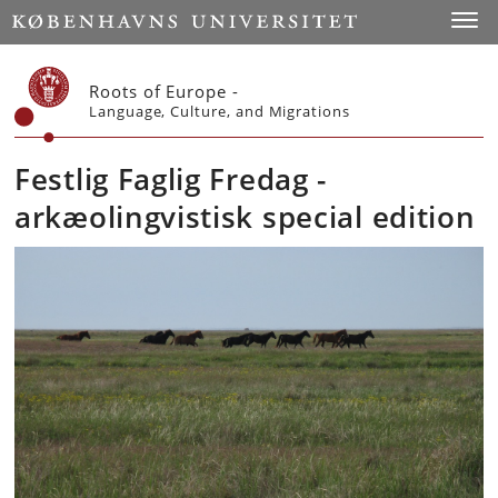
Start
Toggl
Roots of Europe -
Language, Culture, and Migrations
Festlig Faglig Fredag -
arkæolingvistisk special edition